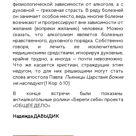
физиологической зависимости от алкоголя, а с
духовной — греховная страсть. В ряду болезней
он занимает особое место, ведь многие болезни
возникают и прогрессируют вне зависимости от
желания (вопреки желанию) человека. Можно
сказать, что алкоголизм является болезнью
нравственного, духовного порядка. Собственно
говоря, и лечить ее исключительно
медицинскими средствами, игнорируя духовные,
крайне трудно, а иногда — почти невозможно.
Что же касается христиан, страждущих этим
недугом, то для них решающими могут стать
слова апостола Павла:
Пьяницы Царствия Божия
не наследуют
(1 Кор. 6:10).
В конце встречи были показаны
антиалкогольные ролики «Береги себя» проекта
«ОБЩЕЕ ДЕЛО».
Надежда ДАВЫДИК