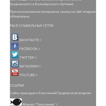
Гродненского и Волковысского Артемия.
При использовании материалов ссылка на сайт епархии
обязательна.
МЫ В СОЦИАЛЬНЫХ СЕТЯХ
(внешняя ссылка)
ВКОНТАКТЕ
(внешняя ссылка)
FACEBOOK
(внешняя ссылка)
TWITTER
(внешняя ссылка)
INSTAGRAM
(внешняя ссылка)
YOUTUBE
ССЫЛКИ
Сайты приходов и благочиний Гродненской епархии
(внешняя ссылка)
Журнал "Поколение"