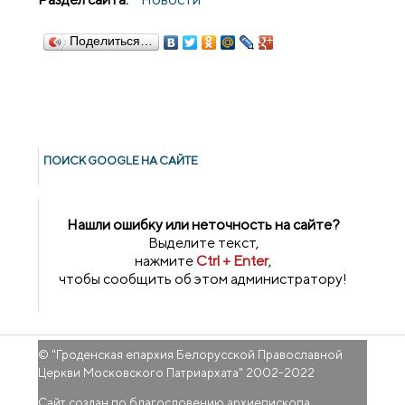
Поделиться…
ПОИСК GOОGLE НА САЙТЕ
Нашли ошибку или неточность на сайте?
Выделите текст,
нажмите
Ctrl + Enter
,
чтобы сообщить об этом администратору!
© "
Гроденская епархия Белорусской Православной
Церкви Московского Патриархата
" 2002-2022
Сайт создан по благословению архиепископа