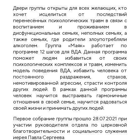
Двери группы открыты для всех желающих, кто
хочет исцелиться от последствий
перенесённых психологических травм в связи с
воспитанием и проживанием в
дисфункциональных семьях, неполных семьях, а
также семьях, где родители злоупотребляли
алкоголем. Группа «Маяк» работает по
программе 12 шагов для ВДА. Данная программа
поможет людям избавиться от своих
психологических комплексов и травм, изменить
модель поведения ВДА, избавить человека от
постоянного раздражения, страхов,
немотивированной агрессии, страсти контроля
других людей. В рамках данной программы
человек научится выстраивать гармоничные
отношения в своей семье, научится радоваться
своей жизни и принимать других людей.
Первое собрание группы прошло 28.07.2021 при
участии руководителя отдела по церковной
благотворительности и социального служения
иерея Павла Сергеева.