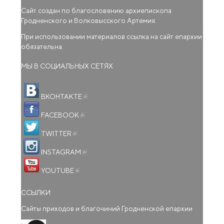
Сайт создан по благословению архиепископа
Гродненского и Волковысского Артемия.
При использовании материалов ссылка на сайт епархии
обязательна.
МЫ В СОЦИАЛЬНЫХ СЕТЯХ
(внешняя ссылка)
ВКОНТАКТЕ
(внешняя ссылка)
FACEBOOK
(внешняя ссылка)
TWITTER
(внешняя ссылка)
INSTAGRAM
(внешняя ссылка)
YOUTUBE
ССЫЛКИ
Сайты приходов и благочиний Гродненской епархии