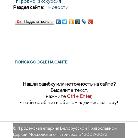
г.Гродно
экскурсия
Раздел сайта:
Новости
Поделиться…
ПОИСК GOОGLE НА САЙТЕ
Нашли ошибку или неточность на сайте?
Выделите текст,
нажмите
Ctrl + Enter
,
чтобы сообщить об этом администратору!
© "
Гроденская епархия Белорусской Православной
Церкви Московского Патриархата
" 2002-2022