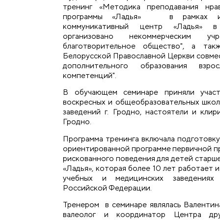
тренинг «Методика преподавания нрав
программы «Ладья» в рамках ин
коммуникативный центр «Ладья» в
организовано некоммерческим учр
благотворительное общество", а так
Белорусской Православной Церкви совме
дополнительного образования взро
компетенций".
В обучающем семинаре приняли участ
воскресных и общеобразовательных школ,
заведений г. Гродно, настоятели и клир
Гродно.
Программа тренинга включала подготовку
ориентированной программе первичной 
рискованного поведения для детей старш
«Ладья», которая более 10 лет работает 
учебных и медицинских заведениях
Российской Федерации.
Тренером в семинаре являлась Валентин
валеолог и координатор Центра дру