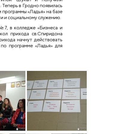
 Теперь в Гродно появилась
 программы «Ладья» на базе
и и социальному служению.
№7, в колледже «Бизнеса и
школ прихода св.Спиридона
рихода начнут действовать
 по программе «Ладья» для