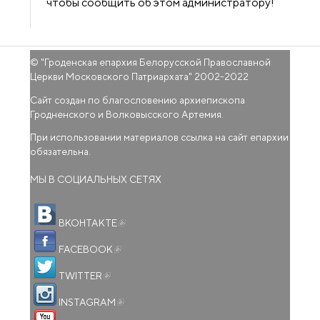
чтобы сообщить об этом администратору!
© "
Гроденская епархия Белорусской Православной
Церкви Московского Патриархата
" 2002-2022
Сайт создан по благословению архиепископа
Гродненского и Волковысского Артемия.
При использовании материалов ссылка на сайт епархии
обязательна.
МЫ В СОЦИАЛЬНЫХ СЕТЯХ
(внешняя ссылка)
ВКОНТАКТЕ
(внешняя ссылка)
FACEBOOK
(внешняя ссылка)
TWITTER
(внешняя ссылка)
INSTAGRAM
(внешняя ссылка)