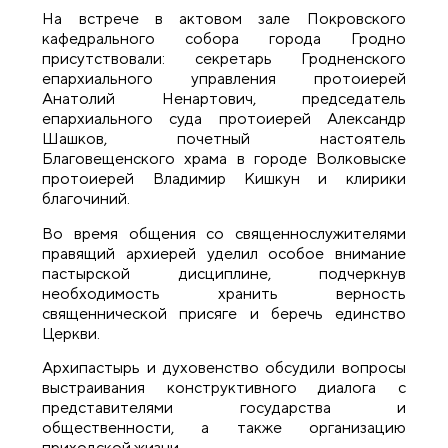
На встрече в актовом зале Покровского
кафедрального собора города Гродно
присутствовали: секретарь Гродненского
епархиального управления протоиерей
Анатолий Ненартович, председатель
епархиального суда протоиерей Александр
Шашков, почетный настоятель
Благовещенского храма в городе Волковыске
протоиерей Владимир Кишкун и клирики
благочиний.
Во время общения со священнослужителями
правящий архиерей уделил особое внимание
пастырской дисциплине, подчеркнув
необходимость хранить верность
священнической присяге и беречь единство
Церкви.
Архипастырь и духовенство обсудили вопросы
выстраивания конструктивного диалога с
представителями государства и
общественности, а также организацию
приходской жизни.