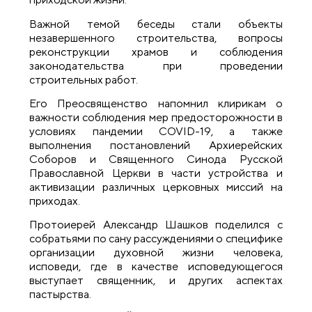
Важной темой беседы стали объекты
незавершенного строительства, вопросы
реконструкции храмов и соблюдения
законодательства при проведении
строительных работ.
Его Преосвященство напомнил клирикам о
важности соблюдения мер предосторожности в
условиях пандемии COVID-19, а также
выполнения постановлений Архиерейских
Соборов и Священного Синода Русской
Православной Церкви в части устройства и
активизации различных церковных миссий на
приходах.
Протоиерей Александр Шашков поделился с
собратьями по сану рассуждениями о специфике
организации духовной жизни человека,
исповеди, где в качестве исповедующегося
выступает священник, и других аспектах
пастырства.