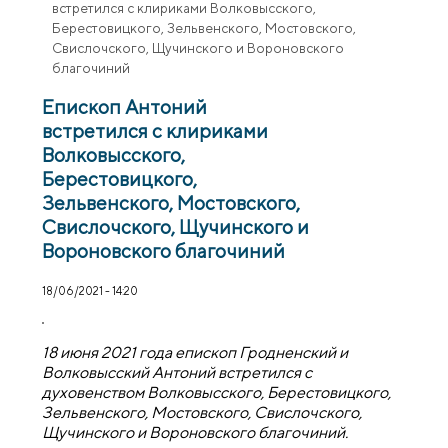
встретился с клириками Волковысского,
Берестовицкого, Зельвенского, Мостовского,
Свислочского, Щучинского и Вороновского
благочиний
Епископ Антоний
встретился с клириками
Волковысского,
Берестовицкого,
Зельвенского, Мостовского,
Свислочского, Щучинского и
Вороновского благочиний
18/06/2021 - 14:20
18 июня 2021 года епископ Гродненский и
Волковысский Антоний встретился с
духовенством Волковысского, Берестовицкого,
Зельвенского, Мостовского, Свислочского,
Щучинского и Вороновского благочиний.