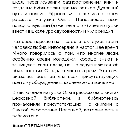
школ, переписывании распространении книг и
создании библиотеки при монастыре. Духовный
путь и подвиг Ефросиньи осветила в своём
рассказе матушка Ольга. Понравилась всем
присутствующим (даже педагогам) идея матушки
ввести в школе урок духовности и милосердия.
Разговор перешёл на недостаток духовности,
человеколюбия, милосердия в настоящее время.
Много говорилось о том, что многие люди,
особенно среди молодёжи, хорошо знают и
защищают свои права, но не задумываются об
обязанностях. Страдает чистота речи. Эта тема
оказалась больной для всех присутствующих,
поэтому обсуждение шло очень эмоционально.
В заключение матушка Ольга рассказала о книгах
церковной библиотеки, а библиотекарь
познакомила присутствующих с книгами о
Святой Евфросинье Полоцкой, которые есть в
библиотеке.
Анна СТЕПАНЧЕНКО