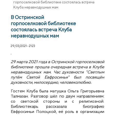
горпоселковой библиотеке состоялась встреча
Клуба неравнодушных мам
В Остринской
горпоселковой библиотеке
состоялась встреча Клуба
неравнодушных мам
29/03/2021 - 21:23
29 марта 2021 года в Остринской горпоселковой
библиотеке прошла очередная встреча в Клубе
неравнодушных мам. Час духовности "Светлым
путём Святой Евфросиньи" был посвящён
духовности, милосердию, человеколюбию.
Гостем Клуба была матушка Ольга Григорьевна
Талмазан. Разговор шёл по двум направлениям:
со светской стороны и с религиозной.
Библиотекарь рассказала биографию
Евфросиньи Полоцкой, её роль в организации