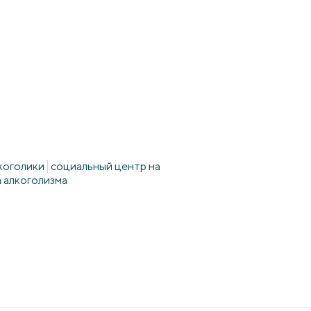
коголики
социальный центр на
 алкоголизма