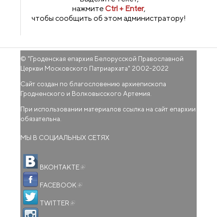
нажмите
Ctrl + Enter
,
чтобы сообщить об этом администратору!
© "
Гроденская епархия Белорусской Православной
Церкви Московского Патриархата
" 2002-2022
Сайт создан по благословению архиепископа
Гродненского и Волковысского Артемия.
При использовании материалов ссылка на сайт епархии
обязательна.
МЫ В СОЦИАЛЬНЫХ СЕТЯХ
(внешняя ссылка)
ВКОНТАКТЕ
(внешняя ссылка)
FACEBOOK
(внешняя ссылка)
TWITTER
(внешняя ссылка)