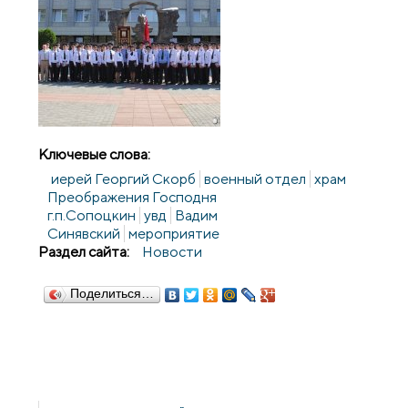
Ключевые слова:
иерей Георгий Скорб
военный отдел
храм
Преображения Господня
г.п.Сопоцкин
увд
Вадим
Синявский
мероприятие
Раздел сайта:
Новости
Поделиться…