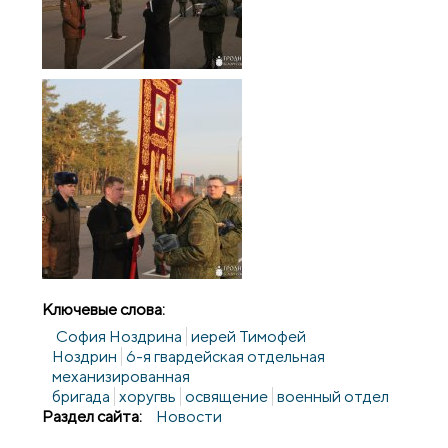
Ключевые слова:
София Ноздрина
иерей Тимофей
Ноздрин
6-я гвардейская отдельная
механизированная
бригада
хоругвь
освящение
военный отдел
Раздел сайта:
Новости