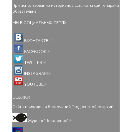
При использовании материалов ссылка на сайт епархии
обязательна.
МЫ В СОЦИАЛЬНЫХ СЕТЯХ
(внешняя ссылка)
ВКОНТАКТЕ
(внешняя ссылка)
FACEBOOK
(внешняя ссылка)
TWITTER
(внешняя ссылка)
INSTAGRAM
(внешняя ссылка)
YOUTUBE
ССЫЛКИ
Сайты приходов и благочиний Гродненской епархии
(внешняя ссылка)
Журнал "Поколение"
(внешняя