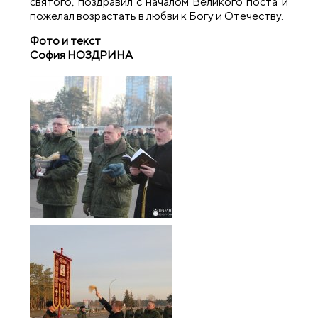
святого, поздравил с началом Великого поста и
пожелал возрастать в любви к Богу и Отечеству.
Фото и текст
София Н
ОЗДРИНА