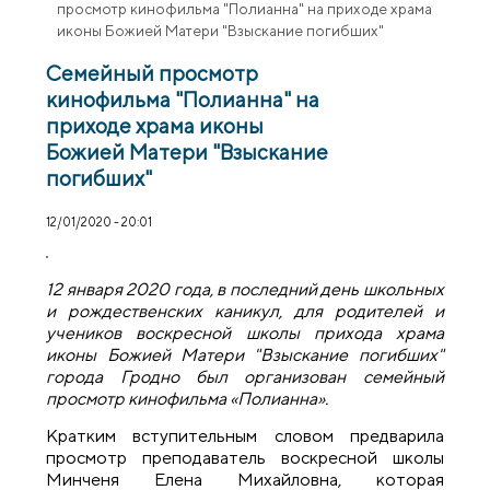
просмотр кинофильма "Полианна" на приходе храма
иконы Божией Матери "Взыскание погибших"
Семейный просмотр
кинофильма "Полианна" на
приходе храма иконы
Божией Матери "Взыскание
погибших"
12/01/2020 - 20:01
12 января 2020 года, в последний день школьных
и рождественских каникул, для родителей и
учеников воскресной школы прихода храма
иконы Божией Матери "Взыскание погибших"
города Гродно был организован семейный
просмотр кинофильма «Полианна».
Кратким вступительным словом предварила
просмотр преподаватель воскресной школы
Минченя Елена Михайловна, которая