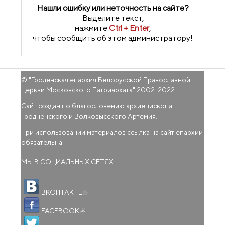
Нашли ошибку или неточность на сайте?
Выделите текст,
нажмите
Ctrl + Enter
,
чтобы сообщить об этом администратору!
© "
Гроденская епархия Белорусской Православной
Церкви Московского Патриархата
" 2002-2022
Сайт создан по благословению архиепископа
Гродненского и Волковысского Артемия.
При использовании материалов ссылка на сайт епархии
обязательна.
МЫ В СОЦИАЛЬНЫХ СЕТЯХ
(внешняя ссылка)
ВКОНТАКТЕ
(внешняя ссылка)
FACEBOOK
(внешняя ссылка)