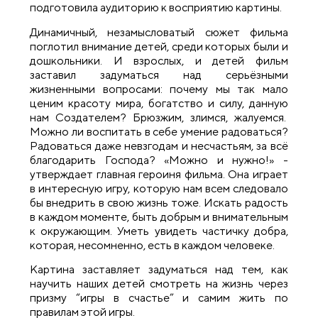
подготовила аудиторию к восприятию картины.
Динамичный, незамысловатый сюжет фильма
поглотил внимание детей, среди которых были и
дошкольники. И взрослых, и детей фильм
заставил задуматься над серьёзными
жизненными вопросами: почему мы так мало
ценим красоту мира, богатство и силу, данную
нам Создателем? Брюзжим, злимся, жалуемся.
Можно ли воспитать в себе умение радоваться?
Радоваться даже невзгодам и несчастьям, за всё
благодарить Господа? «Можно и нужно!» -
утверждает главная героиня фильма. Она играет
в интересную игру, которую нам всем следовало
бы внедрить в свою жизнь тоже. Искать радость
в каждом моменте, быть добрым и внимательным
к окружающим. Уметь увидеть частичку добра,
которая, несомненно, есть в каждом человеке.
Картина заставляет задуматься над тем, как
научить наших детей смотреть на жизнь через
призму “игры в счастье” и самим жить по
правилам этой игры.