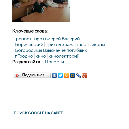
Ключевые слова:
репост
протоиерей Валерий
Боричевский
приход храма в честь иконы
Богородицы Взыскание погибших
г.Гродно
кино
кинолекторий
Раздел сайта:
Новости
Поделиться…
ПОИСК GOОGLE НА САЙТЕ