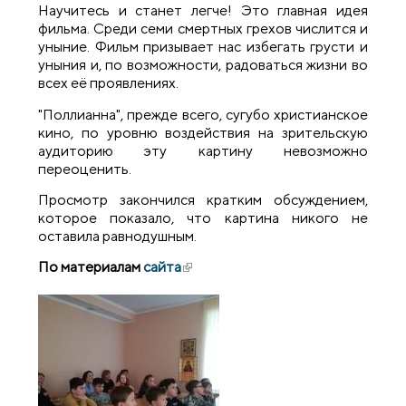
Научитесь и станет легче! Это главная идея
фильма. Среди семи смертных грехов числится и
уныние. Фильм призывает нас избегать грусти и
уныния и, по возможности, радоваться жизни во
всех её проявлениях.
"Поллианна", прежде всего, сугубо христианское
кино, по уровню воздействия на зрительскую
аудиторию эту картину невозможно
переоценить.
Просмотр закончился кратким обсуждением,
которое показало, что картина никого не
оставила равнодушным.
По материалам
сайта
(внешняя ссылка)