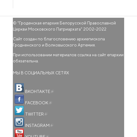
© "
Гроденская епархия Белорусской Православной
Церкви Московского Патриархата
" 2002-2022
Сайт создан по благословению архиепископа
Гродненского и Волковысского Артемия.
При использовании материалов ссылка на сайт епархии
обязательна.
МЫ В СОЦИАЛЬНЫХ СЕТЯХ
(внешняя ссылка)
ВКОНТАКТЕ
(внешняя ссылка)
FACEBOOK
(внешняя ссылка)
TWITTER
(внешняя ссылка)
INSTAGRAM
(внешняя ссылка)
YOUTUBE