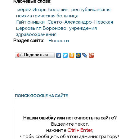
Ключевые слова:
иерей Игорь Волошин
республиканская
психиатрическая больница
Гайтюнишки
Свято-Александро-Невская
церковь г.п.Вороново
учреждения
здравоохранения
Раздел сайта:
Новости
Поделиться…
ПОИСК GOОGLE НА САЙТЕ
Нашли ошибку или неточность на сайте?
Выделите текст,
нажмите
Ctrl + Enter
,
чтобы сообщить об этом администратору!