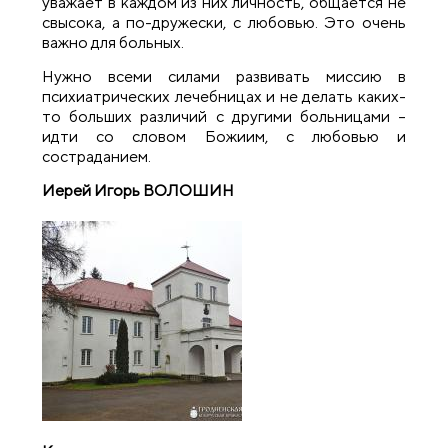
уважает в каждом из них личность, общается не
свысока, а по-дружески, с любовью. Это очень
важно для больных.
Нужно всеми силами развивать миссию в
психиатрических лечебницах и не делать каких-
то больших различий с другими больницами –
идти со словом Божиим, с любовью и
состраданием.
Иерей Игорь ВОЛОШИН