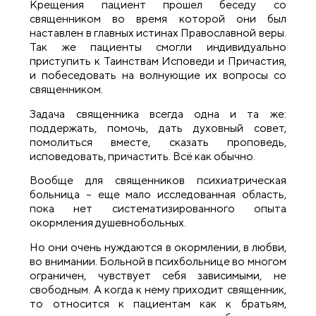
Крещения пациент прошел беседу со
священником во время которой они был
наставлен в главных истинах Православной веры.
Так же пациенты смогли индивидуально
приступить к Таинствам Исповеди и Причастия,
и побеседовать на волнующие их вопросы со
священником.
Задача священника всегда одна и та же:
поддержать, помочь, дать духовный совет,
помолиться вместе, сказать проповедь,
исповедовать, причастить. Всё как обычно.
Вообще для священников психиатрическая
больница – еще мало исследованная область,
пока нет систематизированного опыта
окормления душевнобольных.
Но они очень нуждаются в окормлении, в любви,
во внимании. Больной в психбольнице во многом
ограничен, чувствует себя зависимыми, не
свободным. А когда к нему приходит священник,
то относится к пациентам как к братьям,