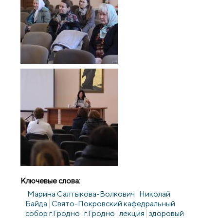
Ключевые слова:
Марина Салтыкова-Волкович
Николай
Байда
Свято-Покровский кафедральный
собор г.Гродно
г.Гродно
лекция
здоровый