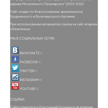
Церкви Московского Патриархата
" 2002-2022
Сайт создан по благословению архиепископа
Гродненского и Волковысского Артемия.
При использовании материалов ссылка на сайт епархии
обязательна.
МЫ В СОЦИАЛЬНЫХ СЕТЯХ
(внешняя ссылка)
ВКОНТАКТЕ
(внешняя ссылка)
FACEBOOK
(внешняя ссылка)
TWITTER
(внешняя ссылка)
INSTAGRAM
(внешняя ссылка)
YOUTUBE
ССЫЛКИ
Сайты приходов и благочиний Гродненской епархии