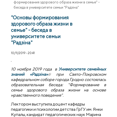
формирования здорового образа жизни в семье" -
беседа в университете семьи "Радзіна"
"Основы формирования
здорового образа жизни в
семье" - беседа в
университете семьи
"Радзіна"
10/11/2019 - 20:41
10 ноября 2019 года в
Университете семейных
знаний «Радзіна»
(внешняя ссылка)
при Свято-Покровском
кафедральном соборе города Гродно состоялась
образовательная беседа: "Формирование в
семье здорового образа жизни на основе
нравственного поведения".
Лектором выступила доцент кафедры
педагогики и психологии детства ГрГУ им. Янки
Купалы, кандидат педагогических наук Марина