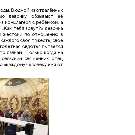
годы. В одной из отдалённых
юю девочку, обзывают её
из концлагеря с ребёнком, а
: «Как тебя зовут?» девочка
ти жестоки по отношению в
 каждого своя тяжесть, свое
огодетная Авдотья пытается
 по лавкам… Только когда на
я сельский священник отец
о «каждому человеку имя от