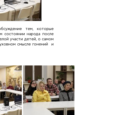
обсуждение тем, которые
ом состоянии народа после
елой участи детей, о самом
духовном смысле гонений и