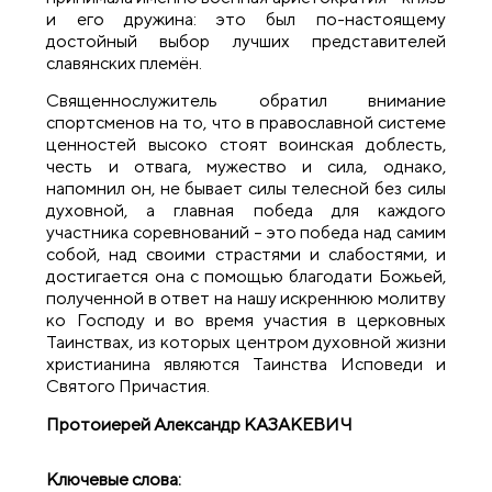
и его дружина: это был по-настоящему
достойный выбор лучших представителей
славянских племён.
Священнослужитель обратил внимание
спортсменов на то, что в православной системе
ценностей высоко стоят воинская доблесть,
честь и отвага, мужество и сила, однако,
напомнил он, не бывает силы телесной без силы
духовной, а главная победа для каждого
участника соревнований – это победа над самим
собой, над своими страстями и слабостями, и
достигается она с помощью благодати Божьей,
полученной в ответ на нашу искреннюю молитву
ко Господу и во время участия в церковных
Таинствах, из которых центром духовной жизни
христианина являются Таинства Исповеди и
Святого Причастия.
Протоиерей Александр КАЗАКЕВИЧ
Ключевые слова: