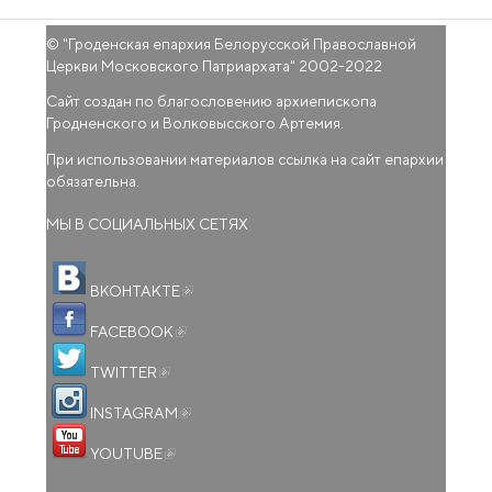
© "
Гроденская епархия Белорусской Православной
Церкви Московского Патриархата
" 2002-2022
Сайт создан по благословению архиепископа
Гродненского и Волковысского Артемия.
При использовании материалов ссылка на сайт епархии
обязательна.
МЫ В СОЦИАЛЬНЫХ СЕТЯХ
(внешняя ссылка)
ВКОНТАКТЕ
(внешняя ссылка)
FACEBOOK
(внешняя ссылка)
TWITTER
(внешняя ссылка)
INSTAGRAM
(внешняя ссылка)
YOUTUBE