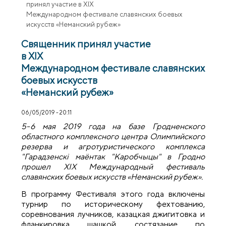
принял участие в XIX
Международном фестивале славянских боевых
искусств «Неманский рубеж»
Священник принял участие
в XIX
Международном фестивале славянских
боевых искусств
«Неманский рубеж»
06/05/2019 - 20:11
5-6 мая 2019 года на базе Гродненского
областного комплексного центра Олимпийского
резерва и агротуристического комплекса
"Гарадзенскі маёнтак "Каробчыцы" в Гродно
прошел
XIX
Международный фестиваль
славянских боевых искусств «Неманский рубеж»
.
В программу Фестиваля этого года включены
турнир по историческому фехтованию,
соревнования лучников, казацкая джигитовка и
фланкировка шашкой, состязание по