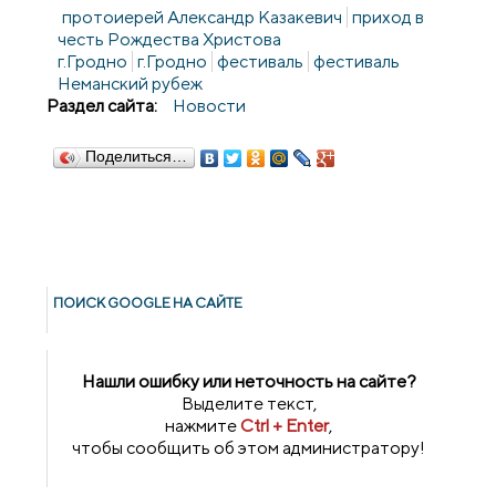
протоиерей Александр Казакевич
приход в
честь Рождества Христова
г.Гродно
г.Гродно
фестиваль
фестиваль
Неманский рубеж
Раздел сайта:
Новости
Поделиться…
ПОИСК GOОGLE НА САЙТЕ
Нашли ошибку или неточность на сайте?
Выделите текст,
нажмите
Ctrl + Enter
,
чтобы сообщить об этом администратору!