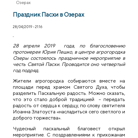
Озерах
Праздник Пасхи в Озерах
28/04/2019 - 21:16
28 апреля 2019 года, по благословению
протоиерея Юрия Пешко, в центре агрогородка
Озеры состоялось праздничное мероприятие в
честь Святой Пасхи. Проводится оно четвертый
год подряд.
Жители агрогородка собираются вместе на
площади перед храмом Святого Духа, чтобы
разделить Пасхальную радость. Можно сказать,
что это стало доброй традицией – передать
радость от сердца к сердцу, по слову святителя
Иоанна Златоуста «насладиться сего светлого и
доброго торжества».
Чудесный пасхальный благовест открыл
мероприятие. С поздравлениями к прихожанам