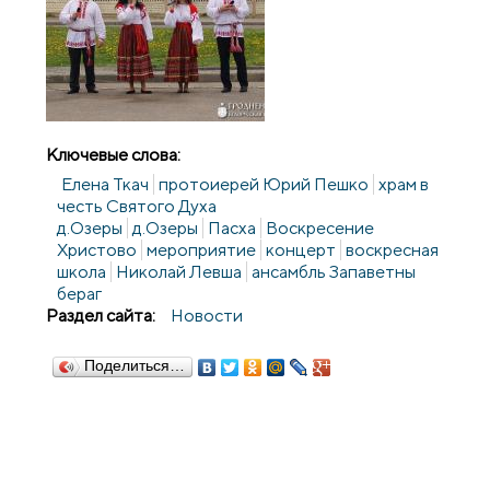
Ключевые слова:
Елена Ткач
протоиерей Юрий Пешко
храм в
честь Святого Духа
д.Озеры
д.Озеры
Пасха
Воскресение
Христово
мероприятие
концерт
воскресная
школа
Николай Левша
ансамбль Запаветны
бераг
Раздел сайта:
Новости
Поделиться…