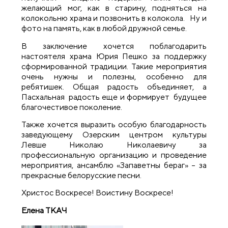
желающий мог, как в старину, подняться на
колокольню храма и позвонить в колокола. Ну и
фото на память, как в любой дружной семье.
В заключение хочется поблагодарить
настоятеля храма Юрия Пешко за поддержку
сформированной традиции. Такие мероприятия
очень нужны и полезны, особенно для
ребятишек. Общая радость объединяет, а
Пасхальная радость еще и формирует будущее
благочестивое поколение.
Также хочется выразить особую благодарность
заведующему Озерским центром культуры
Левше Николаю Николаевичу за
профессиональную организацию и проведение
мероприятия, ансамблю «Запаветны бераг» – за
прекрасные белорусские песни.
Христос Воскресе! Воистину Воскресе!
Елена ТКАЧ