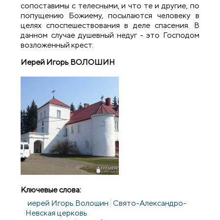
сопоставимы с телесными, и что те и другие, по
попущению Божиему, посылаются человеку в
целях споспешествования в деле спасения. В
данном случае душевный недуг - это Господом
возложенный крест.
Иерей Игорь ВОЛОШИН
Ключевые слова:
иерей Игорь Волошин
Свято-Александро-
Невская церковь