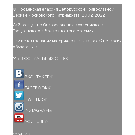
© "
Гроденская епархия Белорусской Православной
Церкви Московского Патриархата
" 2002-2022
Сайт создан по благословению архиепископа
Гродненского и Волковысского Артемия.
При использовании материалов ссылка на сайт епархии
обязательна.
МЫ В СОЦИАЛЬНЫХ СЕТЯХ
(внешняя ссылка)
ВКОНТАКТЕ
(внешняя ссылка)
FACEBOOK
(внешняя ссылка)
TWITTER
(внешняя ссылка)
INSTAGRAM
(внешняя ссылка)
YOUTUBE
ССЫЛКИ