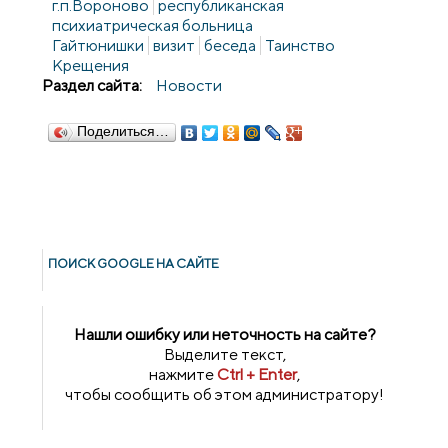
г.п.Вороново
республиканская
психиатрическая больница
Гайтюнишки
визит
беседа
Таинство
Крещения
Раздел сайта:
Новости
Поделиться…
ПОИСК GOОGLE НА САЙТЕ
Нашли ошибку или неточность на сайте?
Выделите текст,
нажмите
Ctrl + Enter
,
чтобы сообщить об этом администратору!