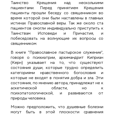
Таинство Крещения над несколькими
пациентами. Перед принятием Крещения
пациенты прошли беседу со священником во
время которой они были наставлены в главных
истинах Православной веры. Так же около ста
пациентов смогли индивидуально приступить к
Таинствам Исповеди и Причастия, и
побеседовать на волнующие их вопросы со
священником.
В книге "Православное пастырское служение",
говоря о психиатрии, архимандрит Киприан
(Керн) указывает на то, что существуют
состояния души, которые трудно определить
категориями нравственного богословия и
которые не входят в понятия добра и зла. Эти
состояния, по мнению автора, принадлежат не к
аскетической области, но к
психопатологической, и развиваются от
природы человека.
Можно предположить, что душевные болезни
могут быть в этой плоскости сравнения