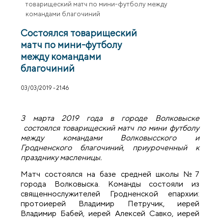
товарищеский матч по мини-футболу между
командами благочиний
Состоялся товарищеский
матч по мини-футболу
между командами
благочиний
03/03/2019 - 21:46
3 марта 2019 года в городе Волковыске
состоялся товарищеский матч по мини футболу
между командами Волковысского и
Гродненского благочиний, приуроченный к
празднику масленицы.
Матч состоялся на базе средней школы №7
города Волковыска. Команды состояли из
священнослужителей Гродненской епархии:
протоиерей Владимир Петручик, иерей
Владимир Бабей, иерей Алексей Савко, иерей