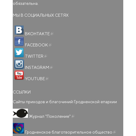
обязательна.
МЫ В СОЦИАЛЬНЫХ СЕТЯХ
(внешняя ссылка)
ВКОНТАКТЕ
(внешняя ссылка)
FACEBOOK
(внешняя ссылка)
TWITTER
(внешняя ссылка)
INSTAGRAM
(внешняя ссылка)
YOUTUBE
ССЫЛКИ
Сайты приходов и благочиний Гродненской епархии
(внешняя ссылка)
Журнал "Поколение"
(внешняя
Гродненское благотворительное общество
ссылка)