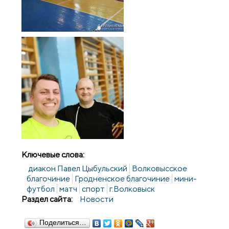
Ключевые слова:
диакон Павел Цыбульский
Волковысское
благочиние
Гродненское благочиние
мини-
футбол
матч
спорт
г.Волковыск
Раздел сайта:
Новости
Поделиться…