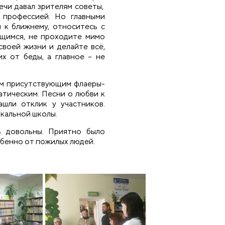
ечи давал зрителям советы,
 профессией. Но главными
 к ближнему, относитесь с
ющимся, не проходите мимо
своей жизни и делайте всё,
х от беды, а главное – не
ем присутствующим флаеры-
атическим. Песни о любви к
ашли отклик у участников.
кальной школы.
ь довольны. Приятно было
обенно от пожилых людей.