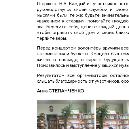
Шершень Н.А. Каждый из участников встр
руководствуясь своей службой и своей
мыслями были те же: будьте внимательны
уважением к старшим, помогайте нужда
зла. Берегите себя, цените каждый день 
чтобы оградить свой дом и своих близки
теряйте веры.
Перед концертом волонтёры вручили вс
напоминания и буклеты. Концерт был тем
жизни, о надежде, о вере в будущее н
Понравилось и выступление учащихся музы
Результатом все организаторы осталис
слышать благодарность от участников, ос
Анна СТЕПАНЧЕНКО