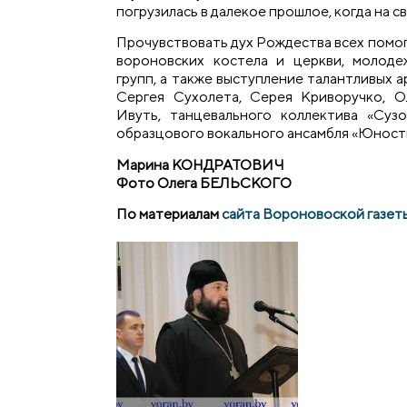
погрузилась в далекое прошлое, когда на с
Прочувствовать дух Рождества всех помо
вороновских костела и церкви, молоде
групп, а также выступление талантливых 
Сергея Сухолета, Серея Криворучко, О
Ивуть, танцевального коллектива «Су
образцового вокального ансамбля «Юнос
Марина КОНДРАТОВИЧ
Фото Олега БЕЛЬСКОГО
По материалам
сайта Вороновоской газет