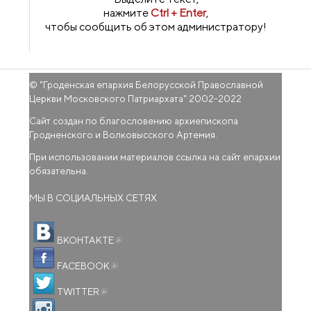
нажмите
Ctrl + Enter
,
чтобы сообщить об этом администратору!
© "
Гроденская епархия Белорусской Православной
Церкви Московского Патриархата
" 2002-2022
Сайт создан по благословению архиепископа
Гродненского и Волковысского Артемия.
При использовании материалов ссылка на сайт епархии
обязательна.
МЫ В СОЦИАЛЬНЫХ СЕТЯХ
(внешняя ссылка)
ВКОНТАКТЕ
(внешняя ссылка)
FACEBOOK
(внешняя ссылка)
TWITTER
(внешняя ссылка)