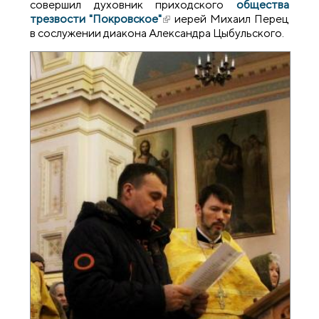
совершил духовник приходского
общества
трезвости "Покровское"
(внешняя ссылка)
иерей Михаил Перец
в сослужении диакона Александра Цыбульского.