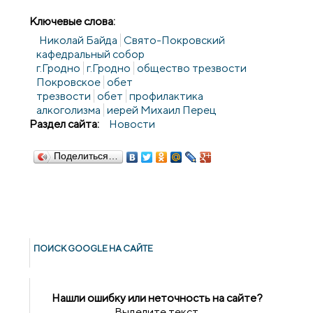
Ключевые слова:
Николай Байда
Свято-Покровский
кафедральный собор
г.Гродно
г.Гродно
общество трезвости
Покровское
обет
трезвости
обет
профилактика
алкоголизма
иерей Михаил Перец
Раздел сайта:
Новости
Поделиться…
ПОИСК GOОGLE НА САЙТЕ
Нашли ошибку или неточность на сайте?
Выделите текст,