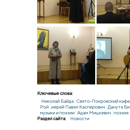
Ключевые слова:
Николай Байда
Свято-Покровский кафед
Рой
иерей Павел Касперович
Данута Би
музыки и поэзии
Адам Мицкевич
поэзия
Раздел сайта:
Новости