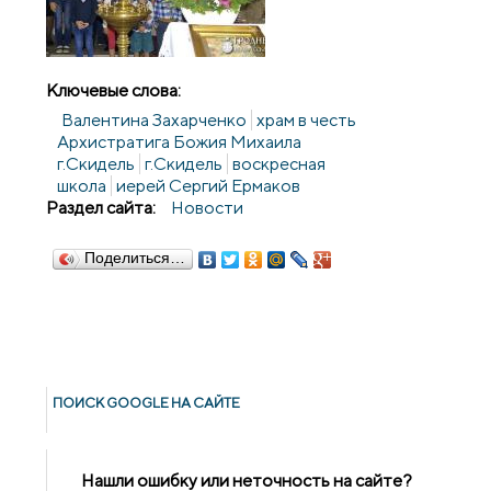
Ключевые слова:
Валентина Захарченко
храм в честь
Архистратига Божия Михаила
г.Скидель
г.Скидель
воскресная
школа
иерей Сергий Ермаков
Раздел сайта:
Новости
Поделиться…
ПОИСК GOОGLE НА САЙТЕ
Нашли ошибку или неточность на сайте?