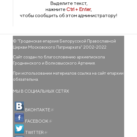
Выделите текст,
нажмите
Ctrl + Enter
,
чтобы сообщить об этом администратору!
© "
Гроденская епархия Белорусской Православной
Церкви Московского Патриархата
" 2002-2022
Сайт создан по благословению архиепископа
Гродненского и Волковысского Артемия.
При использовании материалов ссылка на сайт епархии
обязательна.
МЫ В СОЦИАЛЬНЫХ СЕТЯХ
(внешняя ссылка)
ВКОНТАКТЕ
(внешняя ссылка)
FACEBOOK
(внешняя ссылка)
TWITTER