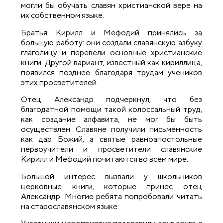
могли бы обучать славян христианской вере на
их собственном языке.
Братья Кирилл и Мефодий принялись за
большую работу: они создали славянскую азбуку
глаголицу и перевели основные христианские
книги. Другой вариант, известный как кириллица,
появился позднее благодаря трудам учеников
этих просветителей.
Отец Александр подчеркнул, что без
благодатной помощи такой колоссальный труд,
как создание алфавита, не мог бы быть
осуществлен. Славяне получили письменность
как дар Божий, а святые равноапостольные
первоучители и просветители славянские
Кирилл и Мефодий почитаются во всем мире.
Большой интерес вызвали у школьников
церковные книги, которые принес отец
Александр. Многие ребята попробовали читать
на старославянском языке.