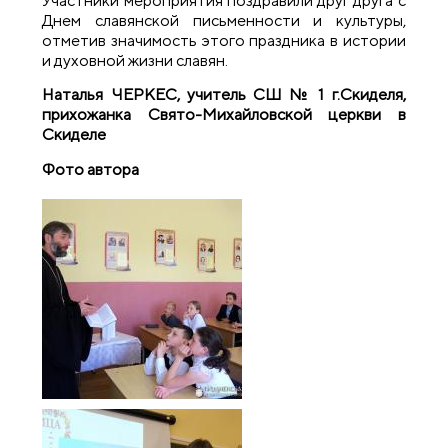
Участники мероприятия поздравили друг друга с
Днем славянской письменности и культуры,
отметив значимость этого праздника в истории
и духовной жизни славян.
Наталья ЧЕРКЕС, учитель СШ № 1 г.Скиделя,
прихожанка Свято-Михайловской церкви в
Скиделе
Фото автора