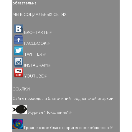
обязательна.
МЫ В СОЦИАЛЬНЫХ СЕТЯХ
(внешняя ссылка)
ВКОНТАКТЕ
(внешняя ссылка)
FACEBOOK
(внешняя ссылка)
TWITTER
(внешняя ссылка)
INSTAGRAM
(внешняя ссылка)
YOUTUBE
ССЫЛКИ
Сайты приходов и благочиний Гродненской епархии
(внешняя ссылка)
Журнал "Поколение"
(внешняя
Гродненское благотворительное общество
ссылка)