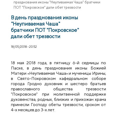
празднования иконы "Неупиваемая Чаша" братчики
ПОТ "Покровское" дали обет трезвости
В день празднования иконы
"Неупиваемая Чаша"
братчики ПОТ "Покровское"
дали обет трезвости
18/05/2018 - 20:52
18 мая 2018 года, в пятницу 6-й седмицы по
Пасхе, в день празднования иконы Божией
Матери «Неупиваемая Чаша» и мученицы Ирины,
в Свято-Покровском кафедральном соборе
города Гродно духовник и шестеро братьев
православного общества трезвости
"Покровское" при молитвенной поддержке
духовенства, родных, близких и прихожан храма
принесли Господу обеты трезвости, сроком от
4-х месяцев до 3-х лет.