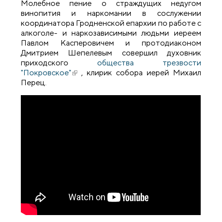
Молебное пение о страждущих недугом
винопития и наркомании в сослужении
координатора Гродненской епархии по работе с
алкоголе- и наркозависимыми людьми иереем
Павлом Касперовичем и протодиаконом
Дмитрием Шепелевым совершил духовник
приходского
общества трезвости
"Покровское"
(внешняя ссылка)
, клирик собора иерей Михаил
Перец.