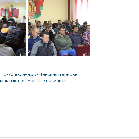
ято-Александро-Невская церковь
лактика
домашнее насилие