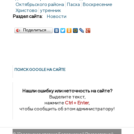
Октябрьского района
Пасха
Воскресение
Христово
утренник
Раздел сайта:
Новости
Поделиться…
ПОИСК GOОGLE НА САЙТЕ
Нашли ошибку или неточность на сайте?
Выделите текст,
нажмите
Ctrl + Enter
,
чтобы сообщить об этом администратору!
© "
Гроденская епархия Белорусской Православной