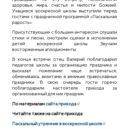
здоровья, мира, счастья и милости Божией.
Учащиеся воскресной школы выступили перед
гостями с праздничной программой «Пасхальная
радость».
Присутствующие с большим интересом слушали
стихи и песни, смотрели сценки в исполнении
детей воскресной школы. Звучали
восторженные аплодисменты.
В конце встречи отец Валерий поблагодарил
педагогов школы за организацию праздника и
высказал пожелание чаще встречаться,
обмениваясь визитами в великие православные
праздники. В свою очередь гости горячо
поблагодарили настоятеля прихода за
организованный для них праздник.
По материалам
сайта прихода
(внешняя ссылка)
Читайте также на сайте прихода:
Пасхальный утренник в воскресной школе
(внешняя