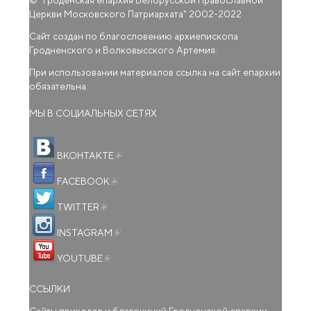
Церкви Московского Патриархата
" 2002-2022
Сайт создан по благословению архиепископа
Гродненского и Волковысского Артемия.
При использовании материалов ссылка на сайт епархии
обязательна.
МЫ В СОЦИАЛЬНЫХ СЕТЯХ
(внешняя ссылка)
ВКОНТАКТЕ
(внешняя ссылка)
FACEBOOK
(внешняя ссылка)
TWITTER
(внешняя ссылка)
INSTAGRAM
(внешняя ссылка)
YOUTUBE
ССЫЛКИ