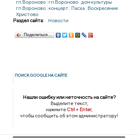
г.п.Вороново
г.п.Вороново
дом культуры
г.п.Вороново
концерт
Пасха
Воскресение
Христово
Раздел сайта:
Новости
Поделиться…
ПОИСК GOОGLE НА САЙТЕ
Нашли ошибку или неточность на сайте?
Выделите текст,
нажмите
Ctrl + Enter
,
чтобы сообщить об этом администратору!