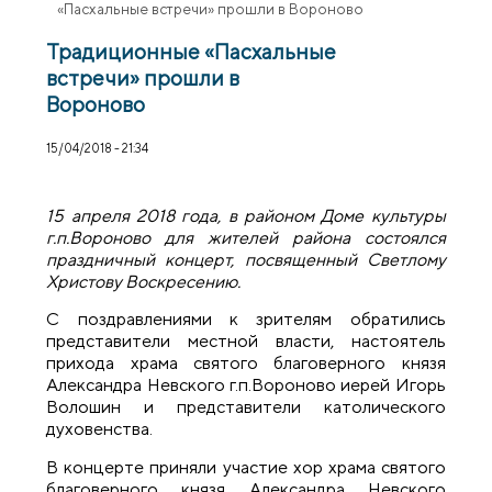
«Пасхальные встречи» прошли в Вороново
Традиционные «Пасхальные
встречи» прошли в
Вороново
15/04/2018 - 21:34
15 апреля 2018 года, в районом Доме культуры
г.п.Вороново для жителей района состоялся
праздничный концерт, посвященный Светлому
Христову Воскресению.
С поздравлениями к зрителям обратились
представители местной власти, настоятель
прихода храма святого благоверного князя
Александра Невского г.п.Вороново иерей Игорь
Волошин и представители католического
духовенства.
В концерте приняли участие хор храма cвятого
благоверного князя Александра Невского