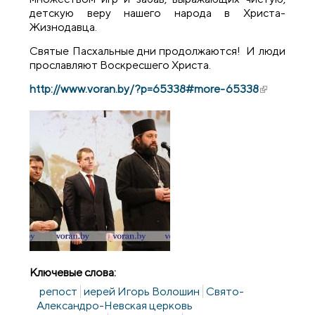
детскую веру нашего народа в Христа-
Жизнодавца.
Святые Пасхальные дни продолжаются! И люди
прославляют Воскресшего Христа.
http://www.voran.by/?p=65338#more-65338
(внешняя
ссылка)
Ключевые слова:
репост
иерей Игорь Волошин
Свято-
Александро-Невская церковь