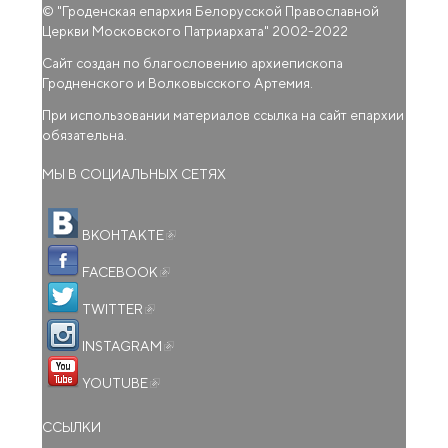
© "
Гроденская епархия Белорусской Православной
Церкви Московского Патриархата
" 2002-2022
Сайт создан по благословению архиепископа
Гродненского и Волковысского Артемия.
При использовании материалов ссылка на сайт епархии
обязательна.
МЫ В СОЦИАЛЬНЫХ СЕТЯХ
(внешняя ссылка)
ВКОНТАКТЕ
(внешняя ссылка)
FACEBOOK
(внешняя ссылка)
TWITTER
(внешняя ссылка)
INSTAGRAM
(внешняя ссылка)
YOUTUBE
ССЫЛКИ