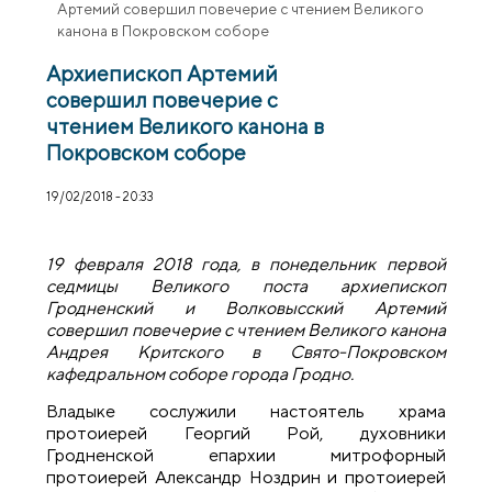
Артемий совершил повечерие с чтением Великого
канона в Покровском соборе
Архиепископ Артемий
совершил повечерие с
чтением Великого канона в
Покровском соборе
19/02/2018 - 20:33
19 февраля 2018 года, в понедельник первой
седмицы Великого поста архиепископ
Гродненский и Волковысский Артемий
совершил повечерие с чтением Великого канона
Андрея Критского в Свято-Покровском
кафедральном соборе города Гродно.
Владыке сослужили настоятель храма
протоиерей Георгий Рой, духовники
Гродненской епархии митрофорный
протоиерей Александр Ноздрин и протоиерей