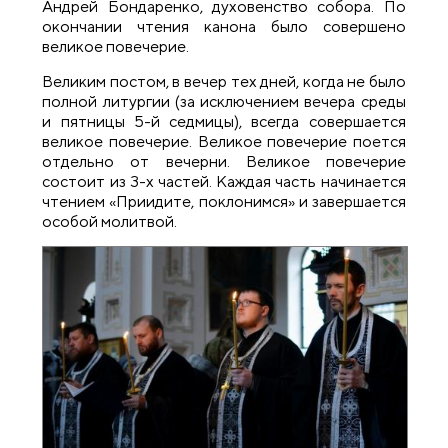
Андрей Бондаренко, духовенство собора. По
окончании чтения канона было совершено
великое повечерие.
Великим постом, в вечер тех дней, когда не было
полной литургии (за исключением вечера среды
и пятницы 5-й седмицы), всегда совершается
великое повечерие. Великое повечерие поется
отдельно от вечерни. Великое повечерие
состоит из 3-х частей. Каждая часть начинается
чтением «Приидите, поклонимся» и завершается
особой молитвой.