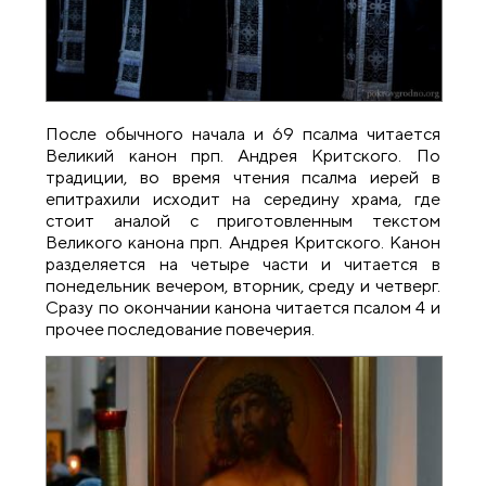
После обычного начала и 69 псалма читается
Великий канон прп. Андрея Критского. По
традиции, во время чтения псалма иерей в
епитрахили исходит на середину храма, где
стоит аналой с приготовленным текстом
Великого канона прп. Андрея Критского. Канон
разделяется на четыре части и читается в
понедельник вечером, вторник, среду и четверг.
Сразу по окончании канона читается псалом 4 и
прочее последование повечерия.