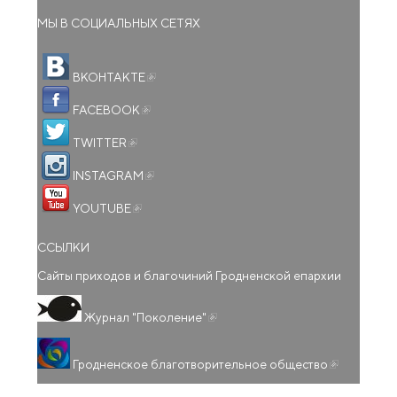
МЫ В СОЦИАЛЬНЫХ СЕТЯХ
(внешняя ссылка)
ВКОНТАКТЕ
(внешняя ссылка)
FACEBOOK
(внешняя ссылка)
TWITTER
(внешняя ссылка)
INSTAGRAM
(внешняя ссылка)
YOUTUBE
ССЫЛКИ
Сайты приходов и благочиний Гродненской епархии
(внешняя ссылка)
Журнал "Поколение"
(внешняя
Гродненское благотворительное общество
ссылка)