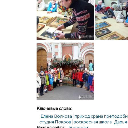
Ключевые слова:
Елена Волкова
приход храма преподобн
студия Покров
воскресная школа
Дарья
Раздел сайта:
Новости