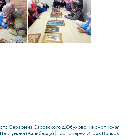
ого Серафима Саровского д.Обухово
иконописная
 Пестунова (Калиберда)
протоиерей Игорь Волков