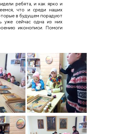
идели ребята, и как ярко и
еемся, что и среди наших
которые в будущем порадуют
ь уже сейчас одна из них
своению иконописи. Помоги