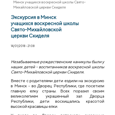
Минск учащихся воскресной школы Свято-
Михайловской церкви Скиделя
Экскурсия в Минск
учащихся воскресной школы
Свято-Михайловской
церкви Скиделя
14/01/2018 - 21:08
Незабываемые рождественские каникулы были у
наших детей - воспитанников воскресной школы
Свято-Михайловской церкви Скиделя.
Вместе с родителями дети ездили на экскурсию
в Минск - во Дворец Республики, где посетили
главную елку страны. Всех поразил своим
великолепием украшенный зал Дворца
Республики, дети восхищались красотой
высокой красавицы елки.