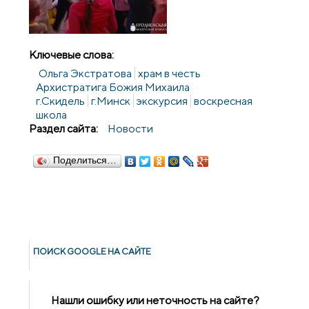
Ключевые слова:
Ольга Экстратова
храм в честь
Архистратига Божия Михаила
г.Скидель
г.Минск
экскурсия
воскресная
школа
Раздел сайта:
Новости
Поделиться…
ПОИСК GOОGLE НА САЙТЕ
Нашли ошибку или неточность на сайте?