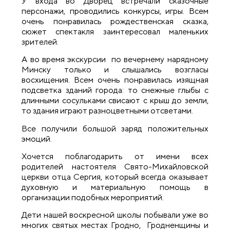
У входа во Дворец встречали сказочные
персонажи, проводились конкурсы, игры. Всем
очень понравилась рождественская сказка,
сюжет спектакля заинтересовал маленьких
зрителей.
А во время экскурсии по вечернему нарядному
Минску только и слышались возгласы
восхищения. Всем очень понравилась изящная
подсветка зданий города: то снежные глыбы с
длинными сосульками свисают с крыш до земли,
то здания играют разноцветными отсветами.
Все получили большой заряд положительных
эмоций.
Хочется поблагодарить от имени всех
родителей настоятеля Свято-Михайловской
церкви отца Сергия, который всегда оказывает
духовную и материальную помощь в
организации подобных мероприятий.
Дети нашей воскресной школы побывали уже во
многих святых местах Гродно, Гродненщины и