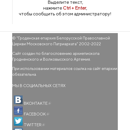
Выделите текст,
нажмите
Ctrl + Enter
,
чтобы сообщить об этом администратору!
© "
Гроденская епархия Белорусской Православной
Церкви Московского Патриархата
" 2002-2022
Сайт создан по благословению архиепископа
Гродненского и Волковысского Артемия.
При использовании материалов ссылка на сайт епархии
обязательна.
МЫ В СОЦИАЛЬНЫХ СЕТЯХ
(внешняя ссылка)
ВКОНТАКТЕ
(внешняя ссылка)
FACEBOOK
(внешняя ссылка)
TWITTER