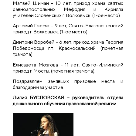
Матвей Шиман – 10 лет, приход храма святых
равноапостольных Мефодия и Кирилла
учителей Словенских г. Волковыск. (1-ое место)
Артемий Гжесяк – 9 лет, Свято–Благовещенский
приход г. Волковыск. (1-ое место)
Дмитрий Воробей – 6 лет, приход храма Георгия
Победоносца г.п. Красносельский. (почетная
грамота)
Елисавета Мозгова – 11 лет, Свято-Илиинский
приход г. Мосты. (почетная грамота).
Поздравляем занявших призовые места и
благодарим за участие.
Лилия БУСЛОВСКАЯ – руководитель отдела
дошкольного обучения православной религии