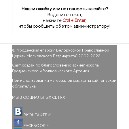
Нашли ошибку или неточность на сайте?
Выделите текст,
нажмите
Ctrl + Enter
,
чтобы сообщить об этом администратору!
© "
Гроденская епархия Белорусской Православной
Церкви Московского Патриархата
" 2002-2022
Сайт создан по благословению архиепископа
Гродненского и Волковысского Артемия.
При использовании материалов ссылка на сайт епархии
обязательна.
МЫ В СОЦИАЛЬНЫХ СЕТЯХ
(внешняя ссылка)
ВКОНТАКТЕ
(внешняя ссылка)
FACEBOOK