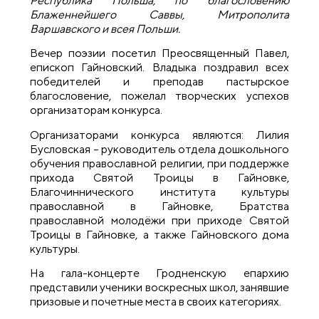
Республика Польша, по благословению
Блаженнейшего Саввы, Митрополита
Варшавского и всея Польши.
Вечер поэзии посетил Преосвященный Павел,
епископ Гайновский. Владыка поздравил всех
победителей и преподав пастырское
благословение, пожелал творческих успехов
организаторам конкурса.
Организаторами конкурса являются: Лилия
Бусловская – руководитель отдела дошкольного
обучения православной религии, при поддержке
прихода Святой Троицы в Гайновке,
Благочиннического института культуры
православной в Гайновке, Братства
православной молодёжи при приходе Святой
Троицы в Гайновке, а также Гайновского дома
культуры.
На гала-концерте Гродненскую епархию
представили ученики воскресных школ, занявшие
призовые и почетные места в своих категориях.