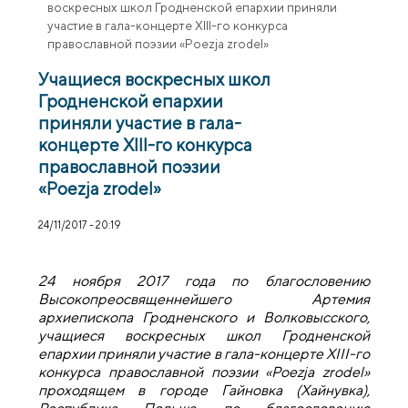
воскресных школ Гродненской епархии приняли
участие в гала-концерте XIII-го конкурса
православной поэзии «Poezja zrodel»
Учащиеся воскресных школ
Гродненской епархии
приняли участие в гала-
концерте XIII-го конкурса
православной поэзии
«Poezja zrodel»
24/11/2017 - 20:19
24 ноября 2017 года по благословению
Высокопреосвященнейшего Артемия
архиепископа Гродненского и Волковысского,
учащиеся воскресных школ Гродненской
епархии приняли участие в гала-концерте
XIII
-го
конкурса православной поэзии «
Poezja
zrodel
»
проходящем в городе Гайновка (Хайнувка),