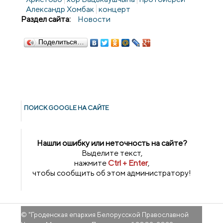
Александр Хомбак
концерт
Раздел сайта:
Новости
Поделиться…
ПОИСК GOОGLE НА САЙТЕ
Нашли ошибку или неточность на сайте?
Выделите текст,
нажмите
Ctrl + Enter
,
чтобы сообщить об этом администратору!
© "
Гроденская епархия Белорусской Православной