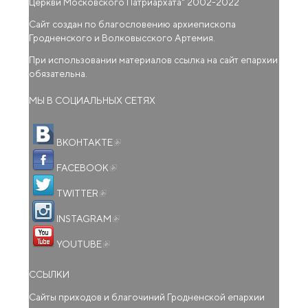
Церкви Московского Патриархата
" 2002-2022
Сайт создан по благословению архиепископа
Гродненского и Волковысского Артемия.
При использовании материалов ссылка на сайт епархии
обязательна.
МЫ В СОЦИАЛЬНЫХ СЕТЯХ
(внешняя ссылка)
ВКОНТАКТЕ
(внешняя ссылка)
FACEBOOK
(внешняя ссылка)
TWITTER
(внешняя ссылка)
INSTAGRAM
(внешняя ссылка)
YOUTUBE
ССЫЛКИ
Сайты приходов и благочиний Гродненской епархии