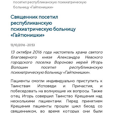
посетил республиканскую психиатрическую
больницу «Гайтюнишки»
Священник посетил
республиканскую
психиатрическую больницу
«Гайтюнишки»
13/10/2016 - 20:53
13 октября 2016 года настоятель храма святого
благоверного князя Александра Невского
городского поселка Вороново иерей Игорь
Волошин посетил республиканскую
психиатрическую больницу «Гайтюнишки».
Пациенты смогли индивидуально приступить к
Таинствам Исповеди и Причастия, и
побеседовать на волнующие их вопросы. Также
отец Игорь совершил Таинство Крещения над
несколькими пациентами. Перед принятием
Крещения пациенты прошли цикл бесед со
священником, во время которых они были