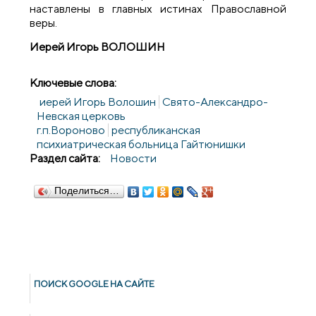
наставлены в главных истинах Православной
веры.
Иерей Игорь ВОЛОШИН
Ключевые слова:
иерей Игорь Волошин
Свято-Александро-
Невская церковь
г.п.Вороново
республиканская
психиатрическая больница Гайтюнишки
Раздел сайта:
Новости
Поделиться…
ПОИСК GOОGLE НА САЙТЕ