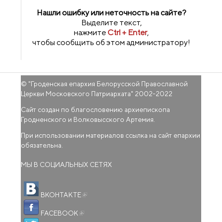
Нашли ошибку или неточность на сайте?
Выделите текст,
нажмите
Ctrl + Enter
,
чтобы сообщить об этом администратору!
© "
Гроденская епархия Белорусской Православной
Церкви Московского Патриархата
" 2002-2022
Сайт создан по благословению архиепископа
Гродненского и Волковысского Артемия.
При использовании материалов ссылка на сайт епархии
обязательна.
МЫ В СОЦИАЛЬНЫХ СЕТЯХ
(внешняя ссылка)
ВКОНТАКТЕ
(внешняя ссылка)
FACEBOOK