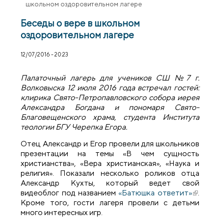
школьном оздоровительном лагере
Беседы о вере в школьном
оздоровительном лагере
12/07/2016 - 20:23
Палаточный лагерь для учеников СШ №7 г.
Волковыска 12 июля 2016 года встречал гостей:
клирика Свято-Петропавловского собора иерея
Александра Богдана и пономаря Свято-
Благовещенского храма, студента Института
теологии БГУ Черепка Егора.
Отец Александр и Егор провели для школьников
презентации на темы «В чем сущность
христианства», «Вера христианская», «Наука и
религия». Показали несколько роликов отца
Александр Кухты, который ведет свой
видеоблог под названием
«Батюшка ответит»
(внешн
.
Кроме того, гости лагеря провели с детьми
ссылка)
много интересных игр.