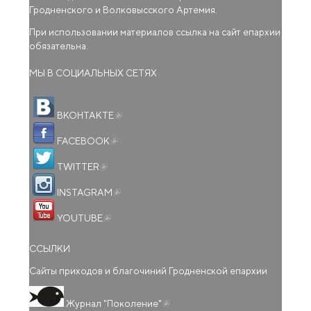
Гродненского и Волковысского Артемия.
При использовании материалов ссылка на сайт епархии
обязательна.
МЫ В СОЦИАЛЬНЫХ СЕТЯХ
(внешняя ссылка)
ВКОНТАКТЕ
(внешняя ссылка)
FACEBOOK
(внешняя ссылка)
TWITTER
(внешняя ссылка)
INSTAGRAM
(внешняя ссылка)
YOUTUBE
ССЫЛКИ
Сайты приходов и благочиний Гродненской епархии
(внешняя ссылка)
Журнал "Поколение"