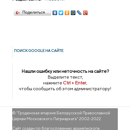
Поделиться…
ПОИСК GOОGLE НА САЙТЕ
Нашли ошибку или неточность на сайте?
Выделите текст,
нажмите
Ctrl + Enter
,
чтобы сообщить об этом администратору!
© "
Гроденская епархия Белорусской Православной
Церкви Московского Патриархата
" 2002-2022
Сайт создан по благословению архиепископа