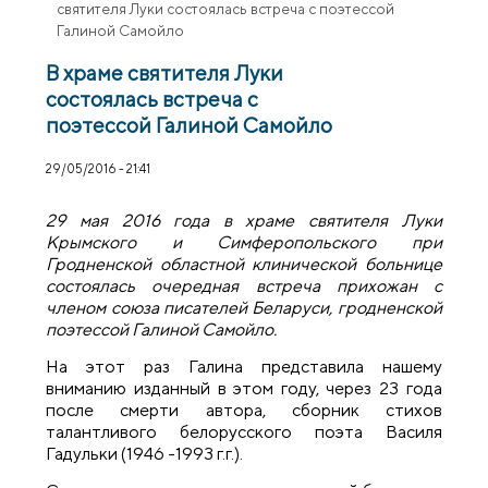
святителя Луки состоялась встреча с поэтессой
Галиной Самойло
В храме святителя Луки
состоялась встреча с
поэтессой Галиной Самойло
29/05/2016 - 21:41
29 мая 2016 года в храме святителя Луки
Крымского и Симферопольского при
Гродненской областной клинической больнице
состоялась очередная встреча прихожан с
членом союза писателей Беларуси, гродненской
поэтессой Галиной Самойло.
На этот раз Галина представила нашему
вниманию изданный в этом году, через 23 года
после смерти автора, сборник стихов
талантливого белорусского поэта Василя
Гадульки (1946 -1993 г.г.).