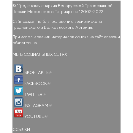
© "
Гроденская епархия Белорусской Православной
Церкви Московского Патриархата
" 2002-2022
Сайт создан по благословению архиепископа
Гродненского и Волковысского Артемия.
При использовании материалов ссылка на сайт епархии
обязательна.
МЫ В СОЦИАЛЬНЫХ СЕТЯХ
(внешняя ссылка)
ВКОНТАКТЕ
(внешняя ссылка)
FACEBOOK
(внешняя ссылка)
TWITTER
(внешняя ссылка)
INSTAGRAM
(внешняя ссылка)
YOUTUBE
ССЫЛКИ