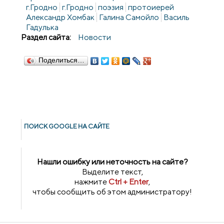
г.Гродно
г.Гродно
поэзия
протоиерей
Александр Хомбак
Галина Самойло
Василь
Гадулька
Раздел сайта:
Новости
Поделиться…
ПОИСК GOОGLE НА САЙТЕ
Нашли ошибку или неточность на сайте?
Выделите текст,
нажмите
Ctrl + Enter
,
чтобы сообщить об этом администратору!