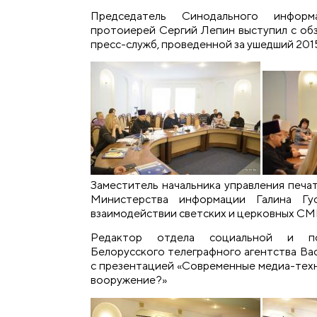
Председатель Синодального инфор
протоиерей Сергий Лепин выступил с об
пресс-служб, проведенной за ушедший 2015
Заместитель начальника управления печа
Министерства информации Галина Гу
взаимодействии светских и церковных СМ
Редактор отдела социальной и по
Белорусского телеграфного агентства Ва
с презентацией «Современные медиа-техн
вооружение?»