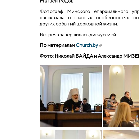
Матвей Родов.
Фотограф Минского епархиального упр
рассказала о главных особенностях ф
других событий церковной жизни.
Встреча завершилась дискуссией.
По материалам
Church.by
(внешняя ссылка)
Фото: Николай БАЙДА и Александр МИЗ