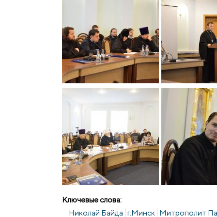
Ключевые слова:
Николай Байда
г.Минск
Митрополит Па