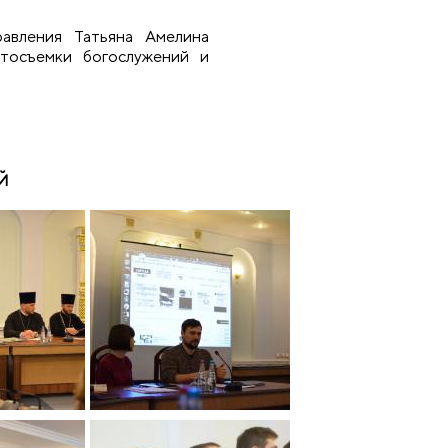
авления Татьяна Амелина
отосъемки богослужений и
ЕЙ