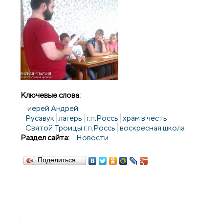
Ключевые слова:
иерей Андрей
Русавук
лагерь
г.п.Россь
храм в честь
Святой Троицы г.п.Россь
воскресная школа
Раздел сайта:
Новости
Поделиться…