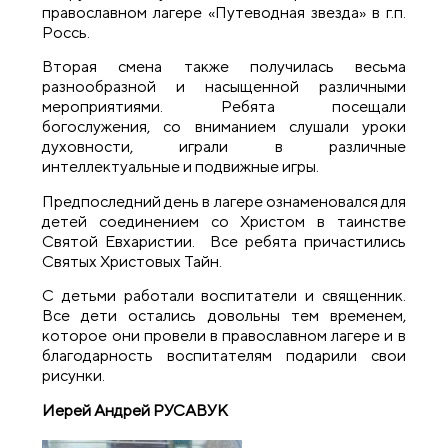
православном лагере «Путеводная звезда» в г.п.
Россь.
Вторая смена также получилась весьма
разнообразной и насыщенной различными
мероприятиями. Ребята посещали
богослужения, со вниманием слушали уроки
духовности, играли в различные
интеллектуальные и подвижные игры.
Предпоследний день в лагере ознаменовался для
детей соединением со Христом в таинстве
Святой Евхаристии. Все ребята причастились
Святых Христовых Тайн.
С детьми работали воспитатели и священник.
Все дети остались довольны тем временем,
которое они провели в православном лагере и в
благодарность воспитателям подарили свои
рисунки.
Иерей Андрей
РУСАВУК