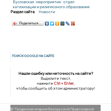
Бусловская
мероприятие
отдел
катехизации и религиозного образования
Раздел сайта:
Новости
Поделиться…
ПОИСК GOОGLE НА САЙТЕ
Нашли ошибку или неточность на сайте?
Выделите текст,
нажмите
Ctrl + Enter
,
чтобы сообщить об этом администратору!
© "
Гроденская епархия Белорусской Православной