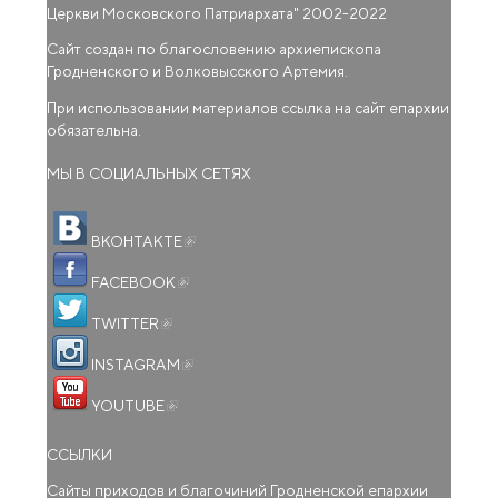
Церкви Московского Патриархата
" 2002-2022
Сайт создан по благословению архиепископа
Гродненского и Волковысского Артемия.
При использовании материалов ссылка на сайт епархии
обязательна.
МЫ В СОЦИАЛЬНЫХ СЕТЯХ
(внешняя ссылка)
ВКОНТАКТЕ
(внешняя ссылка)
FACEBOOK
(внешняя ссылка)
TWITTER
(внешняя ссылка)
INSTAGRAM
(внешняя ссылка)
YOUTUBE
ССЫЛКИ
Сайты приходов и благочиний Гродненской епархии