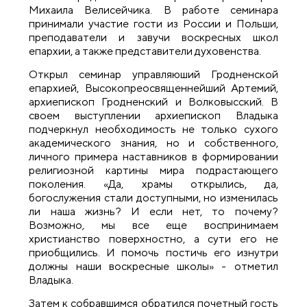
Михаила Велисейчика. В работе семинара
принимали участие гости из России и Польши,
преподаватели и завучи воскресных школ
епархии, а также представители духовенства.
Открыл семинар управляюший Гродненской
епархией, Высокопреосвященнейший Артемий,
архиепископ Гродненский и Волковысский. В
своем выступлении архиепископ Владыка
подчеркнул необходимость не только сухого
академического знания, но и собственного,
личного примера наставников в формировании
религиозной картины мира подрастающего
поколения. «Да, храмы открылись, да,
богослужения стали доступными, но изменилась
ли наша жизнь? И если нет, то почему?
Возможно, мы все еще воспринимаем
христианство поверхностно, а сути его не
приобщились. И помочь постичь его изнутри
должны наши воскресные школы» - отметил
Владыка.
Затем к собравшимся обратился почетный гость