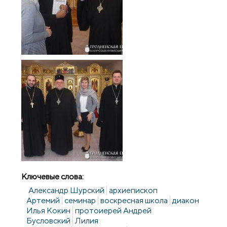
Ключевые слова:
Александр Шурский
архиепископ
Артемий
семинар
воскресная школа
диакон
Илья Кокин
протоиерей Андрей
Бусловский
Лилия