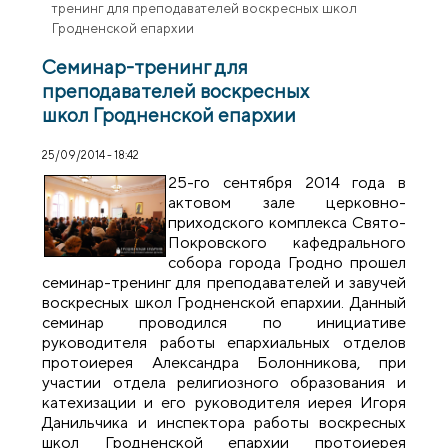
тренинг для преподавателей воскресных школ
Гродненской епархии
Семинар-тренинг для
преподавателей воскресных
школ Гродненской епархии
25/09/2014 - 18:42
25-го сентября 2014 года в
актовом зале церковно-
приходского комплекса Свято-
Покровского кафедрального
собора города Гродно прошел
семинар-тренинг для преподавателей и завучей
воскресных школ Гродненской епархии. Данный
семинар проводился по инициативе
руководителя работы епархиальных отделов
протоиерея Александра Болонникова, при
участии отдела религиозного образования и
катехизации и его руководителя иерея Игоря
Данильчика и инспектора работы воскресных
школ Гродненской епархии протоиерея