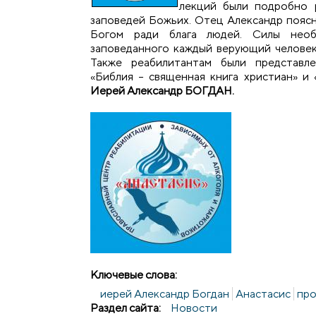
лекций были подробно 
заповедей Божьих. Отец Александр поясн
Богом ради блага людей. Силы необ
заповеданного каждый верующий человек
Также реабилитантам были представл
«Библия – священная книга христиан» и 
Иерей Александр БОГДАН.
Ключевые слова:
иерей Александр Богдан
Анастасис
про
Раздел сайта:
Новости