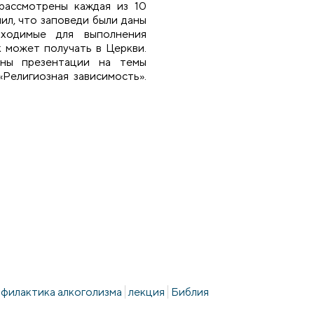
рассмотрены каждая из 10
ил, что заповеди были даны
ходимые для выполнения
 может получать в Церкви.
ены презентации на темы
«Религиозная зависимость».
филактика алкоголизма
лекция
Библия