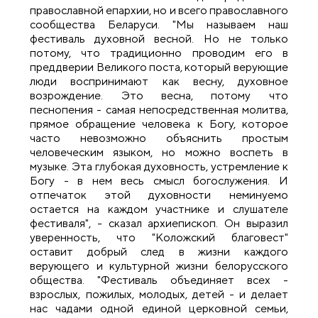
православной епархии, но и всего православного
сообщества Беларуси. "Мы называем наш
фестиваль духовной весной. Но не только
потому, что традиционно проводим его в
преддверии Великого поста, который верующие
люди воспринимают как весну, духовное
возрождение. Это весна, потому что
песнопения - самая непосредственная молитва,
прямое обращение человека к Богу, которое
часто невозможно объяснить простым
человеческим языком, но можно воспеть в
музыке. Эта глубокая духовность, устремление к
Богу - в нем весь смысл богослужения. И
отпечаток этой духовности неминуемо
остается на каждом участнике и слушателе
фестиваля", - сказал архиепископ. Он выразил
уверенность, что "Коложский благовест"
оставит добрый след в жизни каждого
верующего и культурной жизни белорусского
общества. "Фестиваль объединяет всех -
взрослых, пожилых, молодых, детей - и делает
нас чадами одной единой церковной семьи,