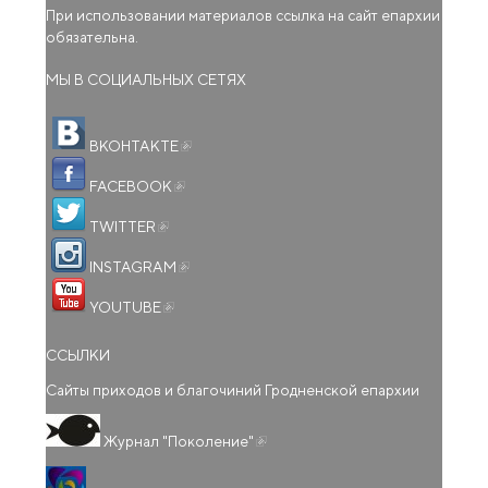
При использовании материалов ссылка на сайт епархии
обязательна.
МЫ В СОЦИАЛЬНЫХ СЕТЯХ
(внешняя ссылка)
ВКОНТАКТЕ
(внешняя ссылка)
FACEBOOK
(внешняя ссылка)
TWITTER
(внешняя ссылка)
INSTAGRAM
(внешняя ссылка)
YOUTUBE
ССЫЛКИ
Сайты приходов и благочиний Гродненской епархии
(внешняя ссылка)
Журнал "Поколение"
(внешняя