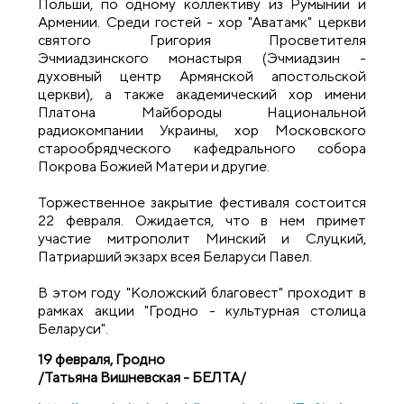
Польши, по одному коллективу из Румынии и
Армении. Среди гостей - хор "Аватамк" церкви
святого Григория Просветителя
Эчмиадзинского монастыря (Эчмиадзин -
духовный центр Армянской апостольской
церкви), а также академический хор имени
Платона Майбороды Национальной
радиокомпании Украины, хор Московского
старообрядческого кафедрального собора
Покрова Божией Матери и другие.
Торжественное закрытие фестиваля состоится
22 февраля. Ожидается, что в нем примет
участие митрополит Минский и Слуцкий,
Патриарший экзарх всея Беларуси Павел.
В этом году "Коложский благовест" проходит в
рамках акции "Гродно - культурная столица
Беларуси".
19 февраля, Гродно
/Татьяна Вишневская - БЕЛТА/