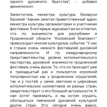
одного духовного братства", - добавил
архиепископ.
Заместитель министра культуры Беларуси
Василий Черник зачитал приветственный адрес
министра культуры организаторам и участникам
фестиваля. В интервью журналистам он отметил,
что по значимости для республики и
Гродненской области "Коложский благовест"
превосходит многие культурные события. "У нас
в стране очень немного фестивалей духовной
направленности. И по международному
представительству, уровню исполнительского
мастерства, духовной значимости гродненский
фестиваль очень высок. То, что он проходит уже
в тринадцатый раз и пользуется огромной
популярностью как у гродненских слушателей,
так и у гостей, у самих светских и церковных
исполнительских коллективов из разных стран,
свидетельствует о его большой актуальности. К
нам хотят приезжать, и мы хотим слушать,
обогащаться певческой духовной культурой
других стран. Это сегодня очень важно,