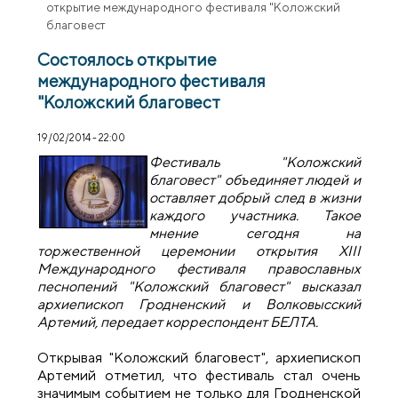
открытие международного фестиваля "Коложский
благовест
Состоялось открытие
международного фестиваля
"Коложский благовест
19/02/2014 - 22:00
Фестиваль "Коложский
благовест" объединяет людей и
оставляет добрый след в жизни
каждого участника. Такое
мнение сегодня на
торжественной церемонии открытия XIII
Международного фестиваля православных
песнопений "Коложский благовест" высказал
архиепископ Гродненский и Волковысский
Артемий, передает корреспондент БЕЛТА.
Открывая "Коложский благовест", архиепископ
Артемий отметил, что фестиваль стал очень
значимым событием не только для Гродненской