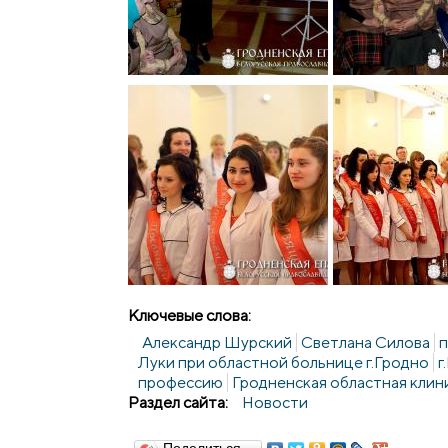
Ключевые слова:
Александр Шурский
Светлана Силова
п
Луки при областной больнице г.Гродно
г
профессию
Гродненская областная клин
Раздел сайта:
Новости