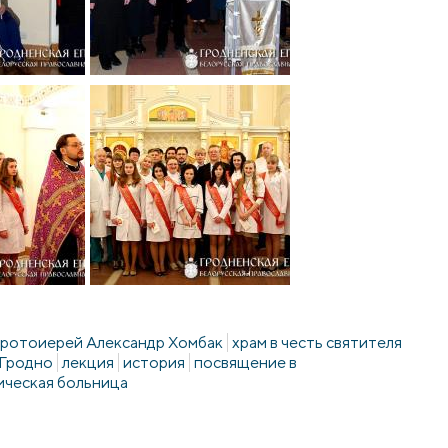
ротоиерей Александр Хомбак
храм в честь святителя
.Гродно
лекция
история
посвящение в
ическая больница