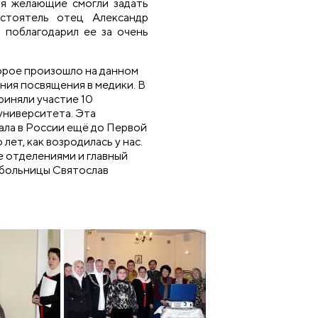
ия желающие смогли задать
стоятель отец Александр
 поблагодарил ее за очень
орое произошло на данном
ния посвящения в медики. В
риняли участие 10
университета. Эта
ала в России ещё до Первой
лет, как возродилась у нас.
 отделениями и главный
 больницы Святослав