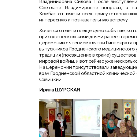
Владимировна Силова. После выступлен
Светлане Владимировне вопросы, а на
Хомбак от имени всех присутствовавших
интересную и познавательную встречу.
Хочется отметить еще одно событие, кот
приходе несколькими днями ранее: церемо
церемонии с чтением клятвы Гиппократа п
выпускников Гродненского медицинского 
традиция (посвящение в храме) существов
мировой войны, и вот сейчас уже несколько 
На церемонии присутствовали заведующие
врач Гродненской областной клинической
Савицкий.
Ирина ШУРСКАЯ