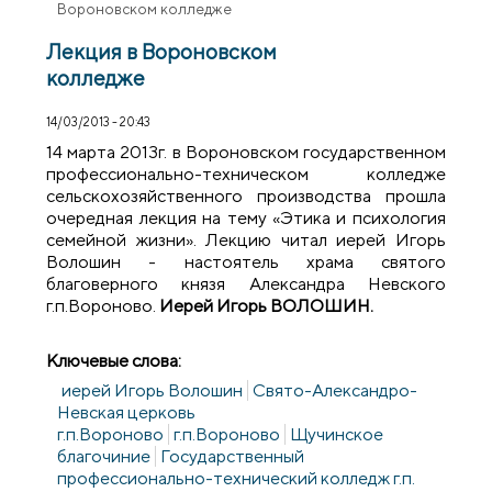
Вороновском колледже
Лекция в Вороновском
колледже
14/03/2013 - 20:43
14 марта 2013г. в Вороновском государственном
профессионально-техническом колледже
сельскохозяйственного производства прошла
очередная лекция на тему «Этика и психология
семейной жизни». Лекцию читал иерей Игорь
Волошин - настоятель храма святого
благоверного князя Александра Невского
г.п.Вороново.
Иерей Игорь ВОЛОШИН.
Ключевые слова:
иерей Игорь Волошин
Свято-Александро-
Невская церковь
г.п.Вороново
г.п.Вороново
Щучинское
благочиние
Государственный
профессионально-технический колледж г.п.