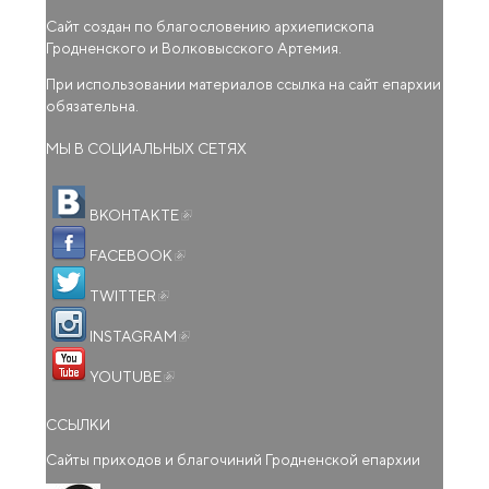
Сайт создан по благословению архиепископа
Гродненского и Волковысского Артемия.
При использовании материалов ссылка на сайт епархии
обязательна.
МЫ В СОЦИАЛЬНЫХ СЕТЯХ
(внешняя ссылка)
ВКОНТАКТЕ
(внешняя ссылка)
FACEBOOK
(внешняя ссылка)
TWITTER
(внешняя ссылка)
INSTAGRAM
(внешняя ссылка)
YOUTUBE
ССЫЛКИ
Сайты приходов и благочиний Гродненской епархии