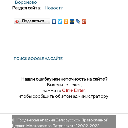
Вороново
Раздел сайта:
Новости
Поделиться…
ПОИСК GOОGLE НА САЙТЕ
Нашли ошибку или неточность на сайте?
Выделите текст,
нажмите
Ctrl + Enter
,
чтобы сообщить об этом администратору!
© "
Гроденская епархия Белорусской Православной
Церкви Московского Патриархата
" 2002-2022