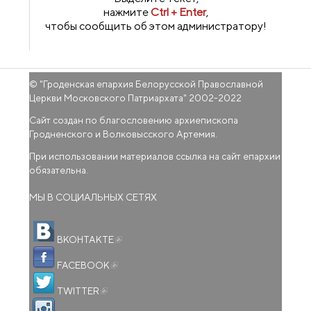
нажмите
Ctrl + Enter
,
чтобы сообщить об этом администратору!
© "
Гроденская епархия Белорусской Православной
Церкви Московского Патриархата
" 2002-2022
Сайт создан по благословению архиепископа
Гродненского и Волковысского Артемия.
При использовании материалов ссылка на сайт епархии
обязательна.
МЫ В СОЦИАЛЬНЫХ СЕТЯХ
(внешняя ссылка)
ВКОНТАКТЕ
(внешняя ссылка)
FACEBOOK
(внешняя ссылка)
TWITTER
(внешняя ссылка)