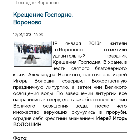
Господне. Вороново
Крещение Господне.
Вороново
19/01/2013 - 16:03
19 января 2013г. жители
г.п.Вороново отметили
удивительный праздник
Крещения Господня. В храме, в
честь святого благоверного
князя Александра Невского, настоятель иерей
Игорь Волошин совершил Божественную
праздничную литургию, а затем чин Великого
освящения воды. По завершении литургии все
направились к озеру, где также был совершён чин
Великого освящения воды, после чего
множество верующих окунулись в проруби,
оградив себя крестным знамением.
Иерей Игорь
ВОЛОШИН.
Фото: