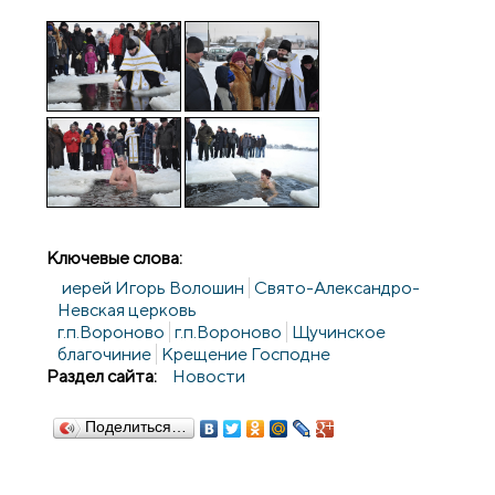
Ключевые слова:
иерей Игорь Волошин
Свято-Александро-
Невская церковь
г.п.Вороново
г.п.Вороново
Щучинское
благочиние
Крещение Господне
Раздел сайта:
Новости
Поделиться…