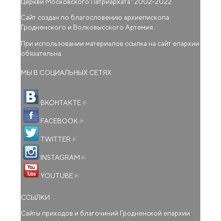
Церкви Московского Патриархата
" 2002-2022
Сайт создан по благословению архиепископа
Гродненского и Волковысского Артемия.
При использовании материалов ссылка на сайт епархии
обязательна.
МЫ В СОЦИАЛЬНЫХ СЕТЯХ
(внешняя ссылка)
ВКОНТАКТЕ
(внешняя ссылка)
FACEBOOK
(внешняя ссылка)
TWITTER
(внешняя ссылка)
INSTAGRAM
(внешняя ссылка)
YOUTUBE
ССЫЛКИ
Сайты приходов и благочиний Гродненской епархии