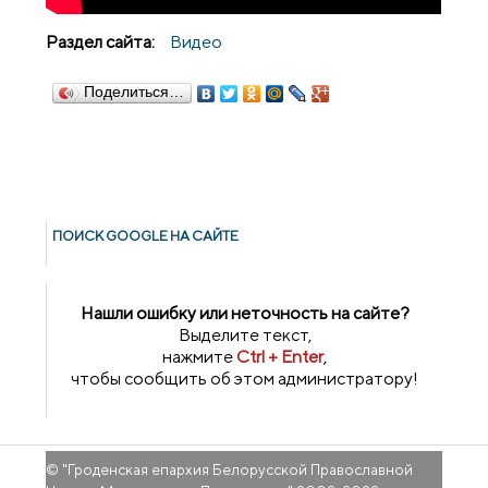
Раздел сайта:
Видео
Поделиться…
ПОИСК GOОGLE НА САЙТЕ
Нашли ошибку или неточность на сайте?
Выделите текст,
нажмите
Ctrl + Enter
,
чтобы сообщить об этом администратору!
© "
Гроденская епархия Белорусской Православной