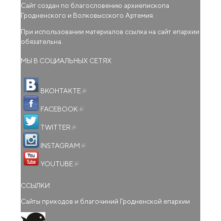
Сайт создан по благословению архиепископа
Гродненского и Волковысского Артемия.
При использовании материалов ссылка на сайт епархии
обязательна.
МЫ В СОЦИАЛЬНЫХ СЕТЯХ
(внешняя ссылка)
ВКОНТАКТЕ
(внешняя ссылка)
FACEBOOK
(внешняя ссылка)
TWITTER
(внешняя ссылка)
INSTAGRAM
(внешняя ссылка)
YOUTUBE
ССЫЛКИ
Сайты приходов и благочиний Гродненской епархии
(внешняя ссылка)