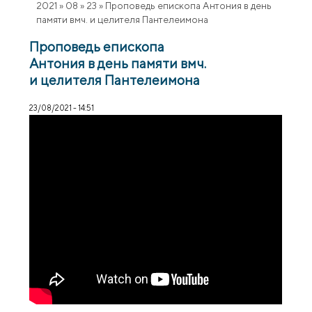
2021
»
08
»
23
»
Проповедь епископа Антония в день
памяти вмч. и целителя Пантелеимона
Проповедь епископа
Антония в день памяти вмч.
и целителя Пантелеимона
23/08/2021 - 14:51