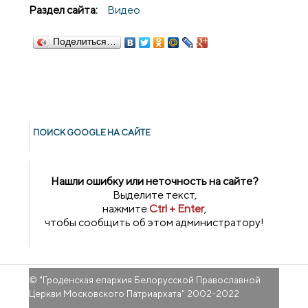
Раздел сайта:
Видео
Поделиться…
ПОИСК GOОGLE НА САЙТЕ
Нашли ошибку или неточность на сайте?
Выделите текст,
нажмите
Ctrl + Enter
,
чтобы сообщить об этом администратору!
© "
Гроденская епархия Белорусской Православной
Церкви Московского Патриархата
" 2002-2022