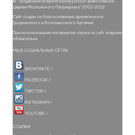
© "
Гроденская епархия Белорусской Православной
Церкви Московского Патриархата
" 2002-2022
Сайт создан по благословению архиепископа
Гродненского и Волковысского Артемия.
При использовании материалов ссылка на сайт епархии
обязательна.
МЫ В СОЦИАЛЬНЫХ СЕТЯХ
(внешняя ссылка)
ВКОНТАКТЕ
(внешняя ссылка)
FACEBOOK
(внешняя ссылка)
TWITTER
(внешняя ссылка)
INSTAGRAM
(внешняя ссылка)
YOUTUBE
ССЫЛКИ