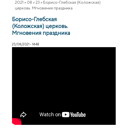
2021
»
08
»
23
»
Борисо-Глебская (Коложская)
церковь. Мгновения праздника
Борисо-Глебская
(Коложская) церковь.
Мгновения праздника
23/08/2021 - 14:48