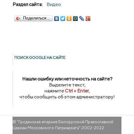
Раздел сайта:
Видео
Поделиться…
ПОИСК GOОGLE НА САЙТЕ
Нашли ошибку или неточность на сайте?
Выделите текст,
нажмите
Ctrl + Enter
,
чтобы сообщить об этом администратору!
© "
Гроденская епархия Белорусской Православной
Церкви Московского Патриархата
" 2002-2022