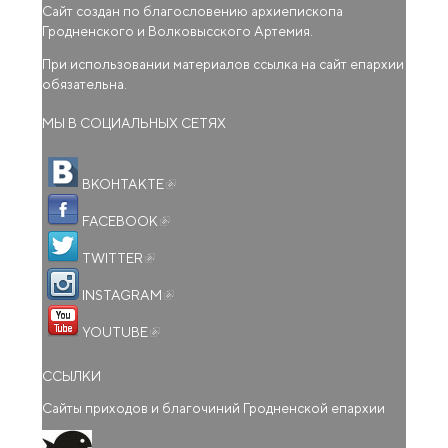
Сайт создан по благословению архиепископа
Гродненского и Волковысского Артемия.
При использовании материалов ссылка на сайт епархии
обязательна.
МЫ В СОЦИАЛЬНЫХ СЕТЯХ
(внешняя ссылка)
ВКОНТАКТЕ
(внешняя ссылка)
FACEBOOK
(внешняя ссылка)
TWITTER
(внешняя ссылка)
INSTAGRAM
(внешняя ссылка)
YOUTUBE
ССЫЛКИ
Сайты приходов и благочиний Гродненской епархии
(внешняя ссылка)