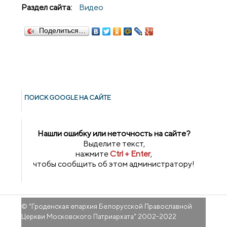
Раздел сайта:
Видео
Поделиться…
ПОИСК GOОGLE НА САЙТЕ
Нашли ошибку или неточность на сайте?
Выделите текст,
нажмите
Ctrl + Enter
,
чтобы сообщить об этом администратору!
© "
Гроденская епархия Белорусской Православной
Церкви Московского Патриархата
" 2002-2022