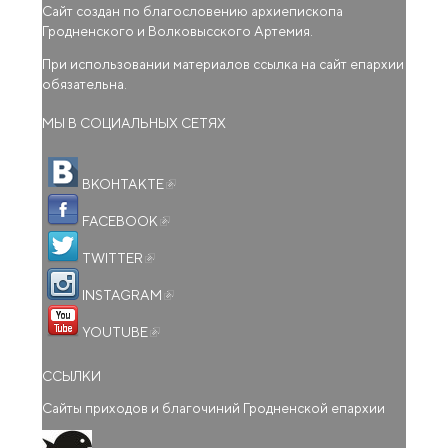
Сайт создан по благословению архиепископа
Гродненского и Волковысского Артемия.
При использовании материалов ссылка на сайт епархии
обязательна.
МЫ В СОЦИАЛЬНЫХ СЕТЯХ
(внешняя ссылка)
ВКОНТАКТЕ
(внешняя ссылка)
FACEBOOK
(внешняя ссылка)
TWITTER
(внешняя ссылка)
INSTAGRAM
(внешняя ссылка)
YOUTUBE
ССЫЛКИ
Сайты приходов и благочиний Гродненской епархии
(внешняя ссылка)